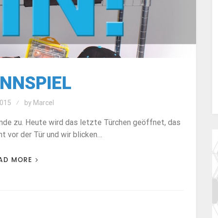
NNSPIEL
015
by
Marcel
de zu. Heute wird das letzte Türchen geöffnet, das
t vor der Tür und wir blicken…
AD MORE