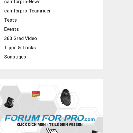
camforpro-News
camforpro-Teamrider
Tests
Events
360 Grad Video
Tipps & Tricks
Sonstiges