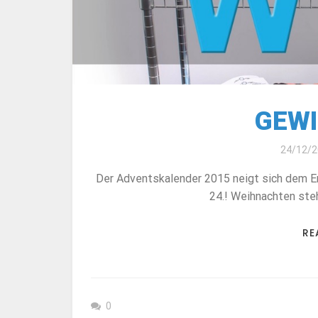
GEWI
24/12/2
Der Adventskalender 2015 neigt sich dem En
24.! Weihnachten steh
RE
0