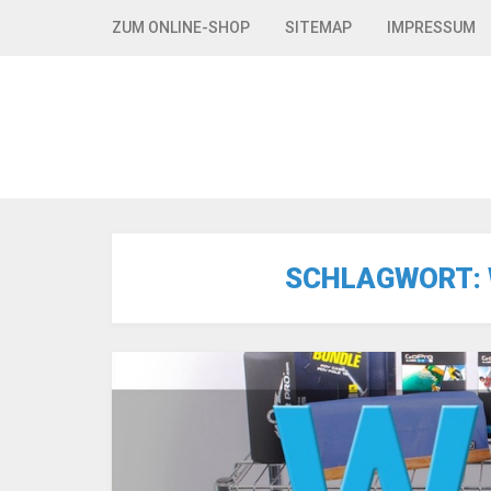
Skip to navigation
Skip to content
ZUM ONLINE-SHOP
SITEMAP
IMPRESSUM
SCHLAGWORT: