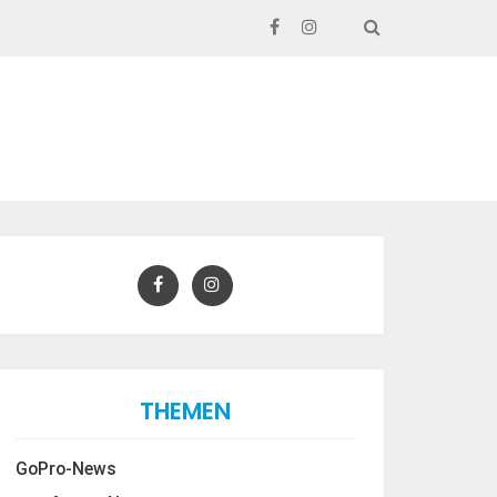
SEARCH
THEMEN
GoPro-News