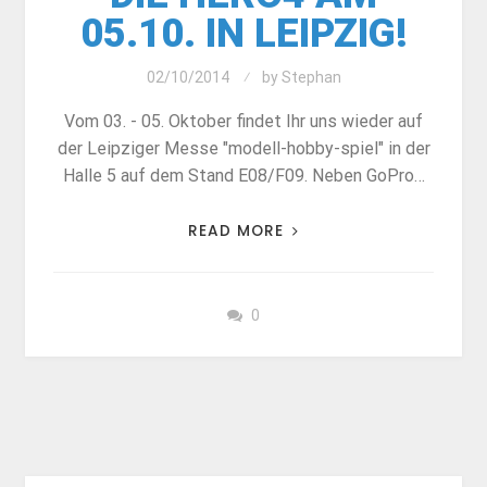
05.10. IN LEIPZIG!
02/10/2014
by
Stephan
Vom 03. - 05. Oktober findet Ihr uns wieder auf
der Leipziger Messe "modell-hobby-spiel" in der
Halle 5 auf dem Stand E08/F09. Neben GoPro…
READ MORE
0