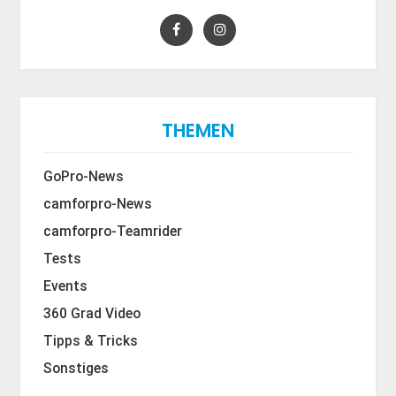
THEMEN
GoPro-News
camforpro-News
camforpro-Teamrider
Tests
Events
360 Grad Video
Tipps & Tricks
Sonstiges