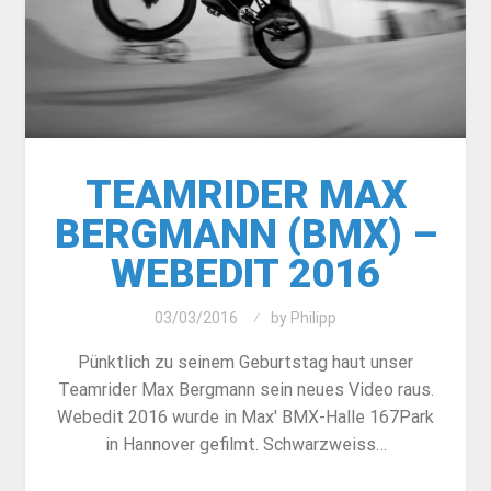
TEAMRIDER MAX
BERGMANN (BMX) –
WEBEDIT 2016
03/03/2016
by
Philipp
Pünktlich zu seinem Geburtstag haut unser
Teamrider Max Bergmann sein neues Video raus.
Webedit 2016 wurde in Max' BMX-Halle 167Park
in Hannover gefilmt. Schwarzweiss…