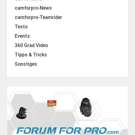
camforpro-News
camforpro-Teamrider
Tests
Events
360 Grad Video
Tipps & Tricks
Sonstiges