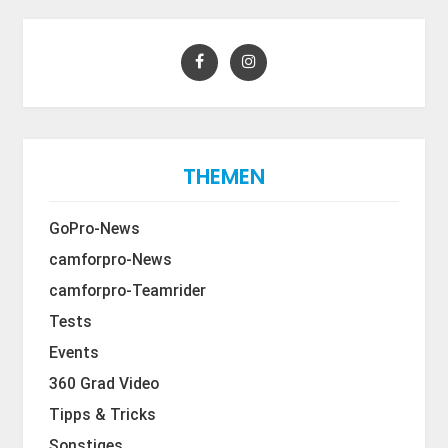
THEMEN
GoPro-News
camforpro-News
camforpro-Teamrider
Tests
Events
360 Grad Video
Tipps & Tricks
Sonstiges