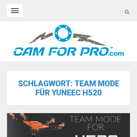
SEA
Skip to navigation
Skip to content
SCHLAGWORT:
TEAM MODE
FÜR YUNEEC H520