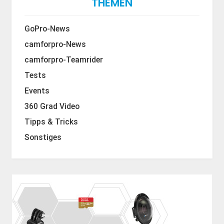
THEMEN
GoPro-News
camforpro-News
camforpro-Teamrider
Tests
Events
360 Grad Video
Tipps & Tricks
Sonstiges