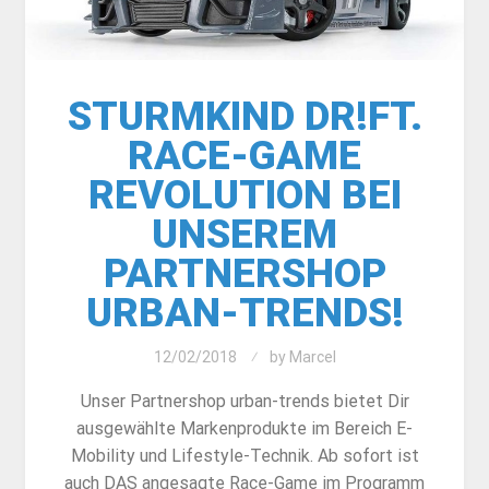
STURMKIND DR!FT.
RACE-GAME
REVOLUTION BEI
UNSEREM
PARTNERSHOP
URBAN-TRENDS!
12/02/2018
by
Marcel
Unser Partnershop urban-trends bietet Dir
ausgewählte Markenprodukte im Bereich E-
Mobility und Lifestyle-Technik. Ab sofort ist
auch DAS angesagte Race-Game im Programm