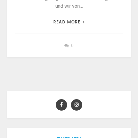
und wir von…
READ MORE
0