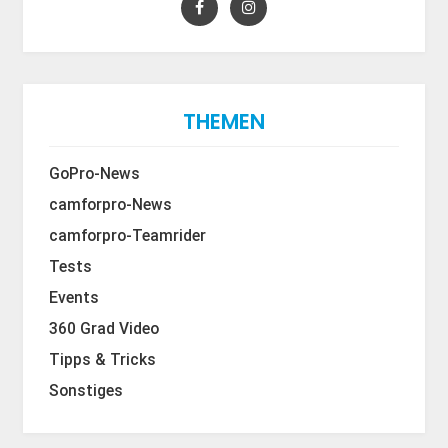
THEMEN
GoPro-News
camforpro-News
camforpro-Teamrider
Tests
Events
360 Grad Video
Tipps & Tricks
Sonstiges