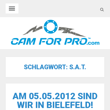
SEA
Skip to navigation
Skip to content
SCHLAGWORT:
S.A.T.
AM 05.05.2012 SIND
WIR IN BIELEFELD!