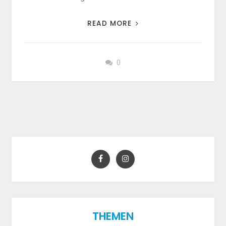
READ MORE
0
THEMEN