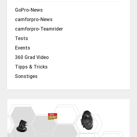
GoPro-News
camforpro-News
camforpro-Teamrider
Tests
Events
360 Grad Video
Tipps & Tricks
Sonstiges