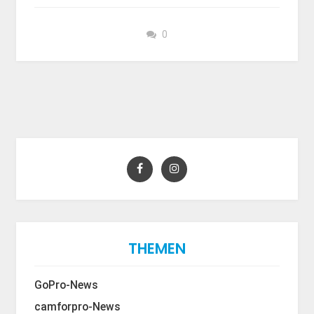
0
THEMEN
GoPro-News
camforpro-News