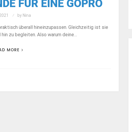
DE FÜR EINE GOPRO
2021
by
Nina
ktisch überall hineinzupassen. Gleichzeitig ist sie
l hin zu begleiten. Also warum deine…
AD MORE