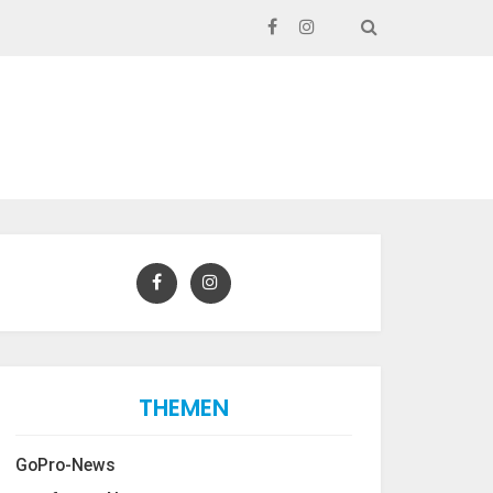
SEARCH
THEMEN
GoPro-News