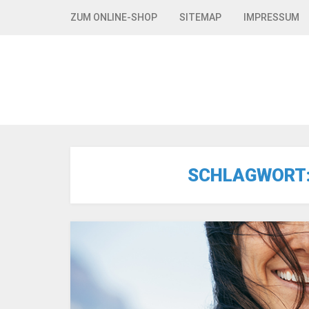
Skip to navigation
Skip to content
ZUM ONLINE-SHOP
SITEMAP
IMPRESSUM
SCHLAGWORT