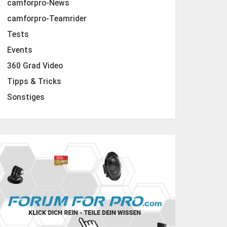
camforpro-News
camforpro-Teamrider
Tests
Events
360 Grad Video
Tipps & Tricks
Sonstiges