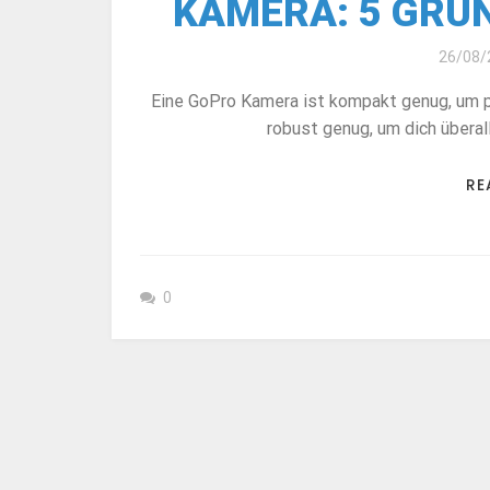
KAMERA: 5 GRÜN
26/08/
Eine GoPro Kamera ist kompakt genug, um pra
robust genug, um dich überal
RE
0