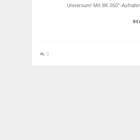
Universum! Mit 8K 360°-Aufnahme 
RE
0