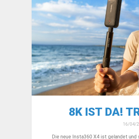
8K IST DA! T
16/04/
Die neue Insta360 X4 ist gelandet und 