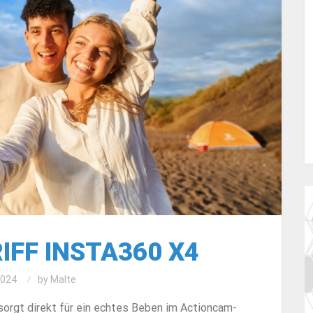
RIFF INSTA360 X4
2024
by
Malte
sorgt direkt für ein echtes Beben im Actioncam-