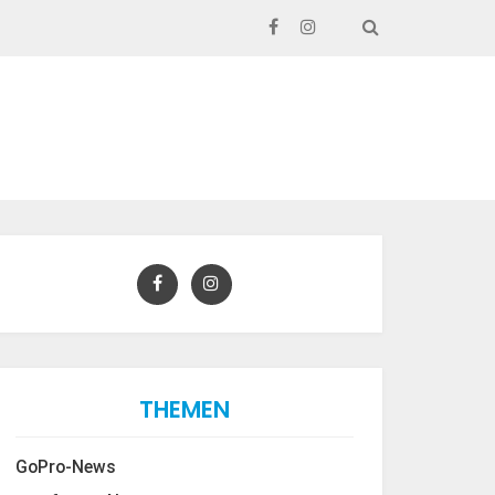
SEARCH
THEMEN
GoPro-News