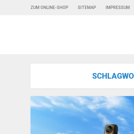
Skip to navigation
Skip to content
ZUM ONLINE-SHOP
SITEMAP
IMPRESSUM
SCHLAGWO