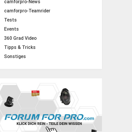
camforpro-News
camforpro-Teamrider
Tests
Events
360 Grad Video
Tipps & Tricks
Sonstiges