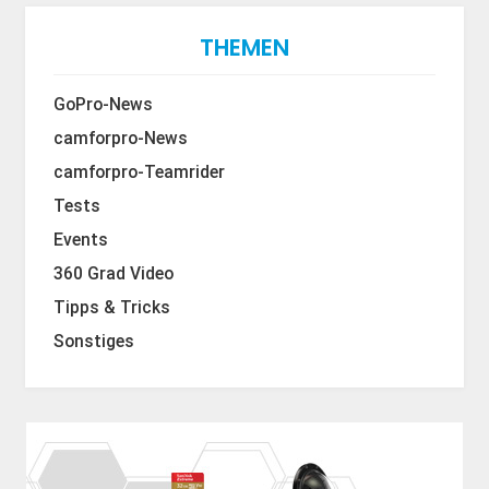
THEMEN
GoPro-News
camforpro-News
camforpro-Teamrider
Tests
Events
360 Grad Video
Tipps & Tricks
Sonstiges