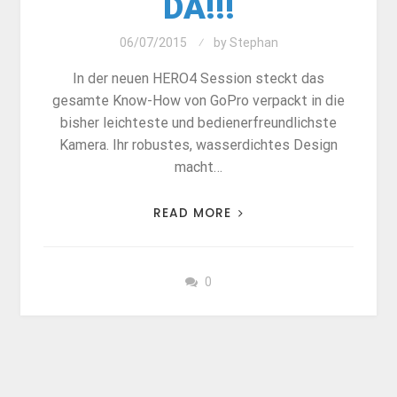
DA!!!
06/07/2015
by
Stephan
In der neuen HERO4 Session steckt das
gesamte Know-How von GoPro verpackt in die
bisher leichteste und bedienerfreundlichste
Kamera. Ihr robustes, wasserdichtes Design
macht…
READ MORE
0