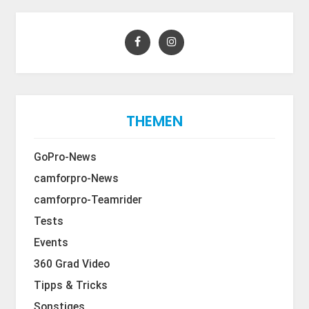
THEMEN
GoPro-News
camforpro-News
camforpro-Teamrider
Tests
Events
360 Grad Video
Tipps & Tricks
Sonstiges