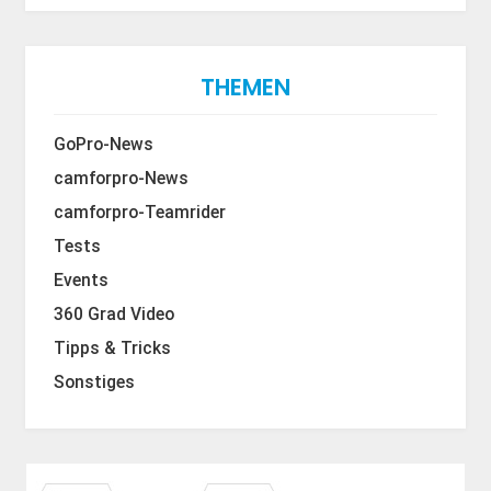
THEMEN
GoPro-News
camforpro-News
camforpro-Teamrider
Tests
Events
360 Grad Video
Tipps & Tricks
Sonstiges