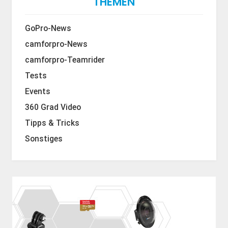
THEMEN
GoPro-News
camforpro-News
camforpro-Teamrider
Tests
Events
360 Grad Video
Tipps & Tricks
Sonstiges