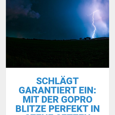
SCHLÄGT
GARANTIERT EIN:
MIT DER GOPRO
BLITZE PERFEKT IN