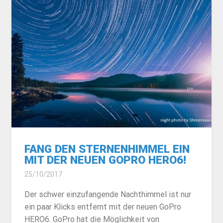
FANG DEN STERNENHIMMEL EIN
MIT DER NEUEN GOPRO HERO6!
25/10/2017
Der schwer einzufangende Nachthimmel ist nur
ein paar Klicks entfernt mit der neuen GoPro
HERO6. GoPro hat die Möglichkeit von