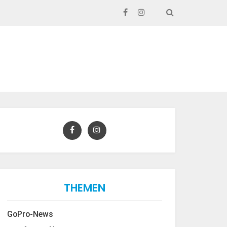
SEARCH
THEMEN
GoPro-News