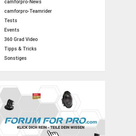
camforpro-News
camforpro-Teamrider
Tests
Events
360 Grad Video
Tipps & Tricks
Sonstiges