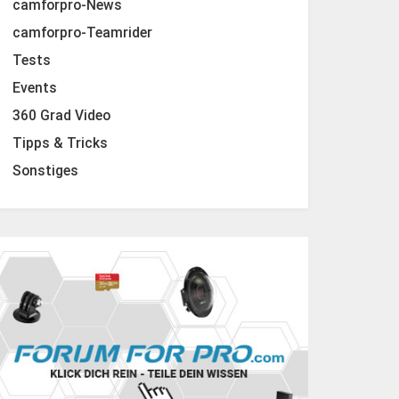
camforpro-News
camforpro-Teamrider
Tests
Events
360 Grad Video
Tipps & Tricks
Sonstiges