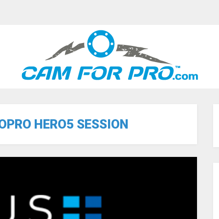
OPRO HERO5 SESSION