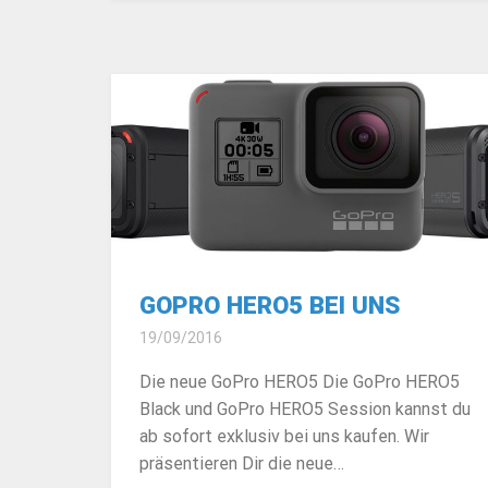
GOPRO HERO5 BEI UNS
19/09/2016
Die neue GoPro HERO5 Die GoPro HERO5
Black und GoPro HERO5 Session kannst du
ab sofort exklusiv bei uns kaufen. Wir
präsentieren Dir die neue…