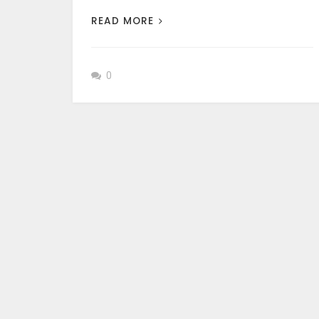
READ MORE
0