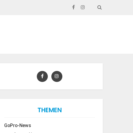
SEARCH
THEMEN
GoPro-News