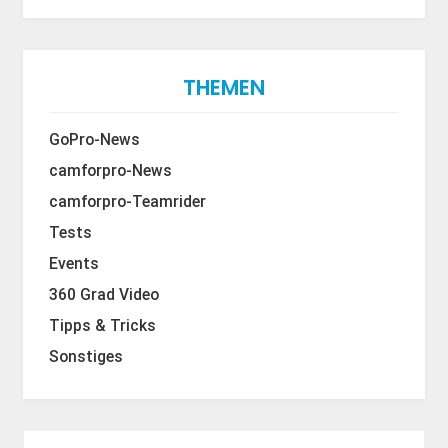
THEMEN
GoPro-News
camforpro-News
camforpro-Teamrider
Tests
Events
360 Grad Video
Tipps & Tricks
Sonstiges