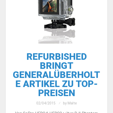
REFURBISHED
BRINGT
GENERALÜBERHOLT
E ARTIKEL ZU TOP-
PREISEN
02/04/2015
by
Malte