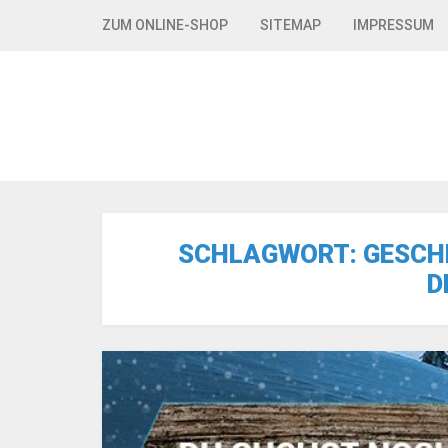
Skip to navigation
Skip to content
ZUM ONLINE-SHOP
SITEMAP
IMPRESSUM
SCHLAGWORT:
GESCH
D