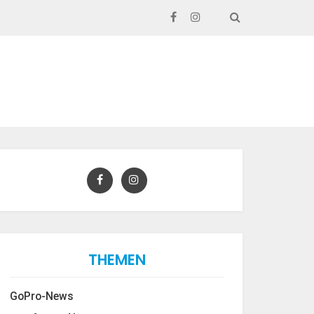
SEARCH
THEMEN
GoPro-News