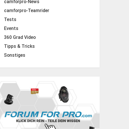
camforpro-News
camforpro-Teamrider
Tests
Events
360 Grad Video
Tipps & Tricks
Sonstiges