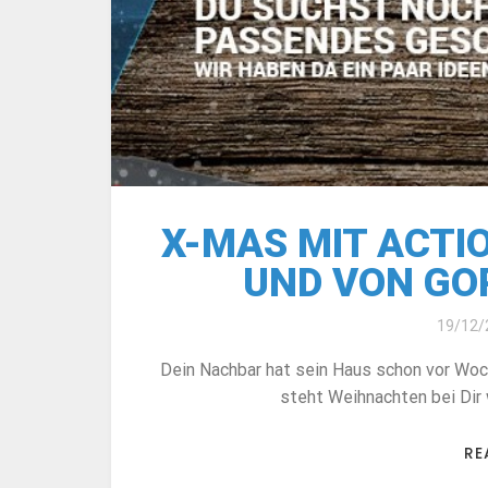
X-MAS MIT ACTI
UND VON GOP
19/12/
Dein Nachbar hat sein Haus schon vor Wo
steht Weihnachten bei Dir 
RE