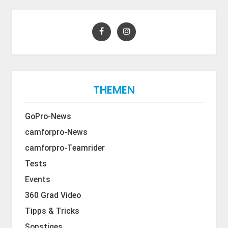
THEMEN
GoPro-News
camforpro-News
camforpro-Teamrider
Tests
Events
360 Grad Video
Tipps & Tricks
Sonstiges