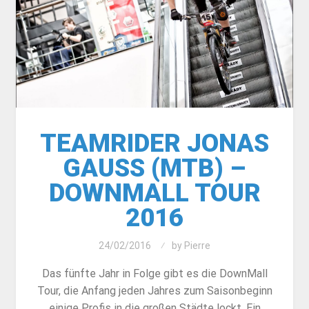
TEAMRIDER JONAS
GAUSS (MTB) –
DOWNMALL TOUR
2016
24/02/2016
by
Pierre
Das fünfte Jahr in Folge gibt es die DownMall
Tour, die Anfang jeden Jahres zum Saisonbeginn
einige Profis in die großen Städte lockt. Ein