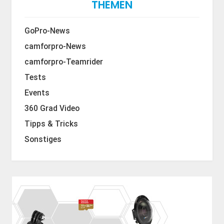
THEMEN
GoPro-News
camforpro-News
camforpro-Teamrider
Tests
Events
360 Grad Video
Tipps & Tricks
Sonstiges