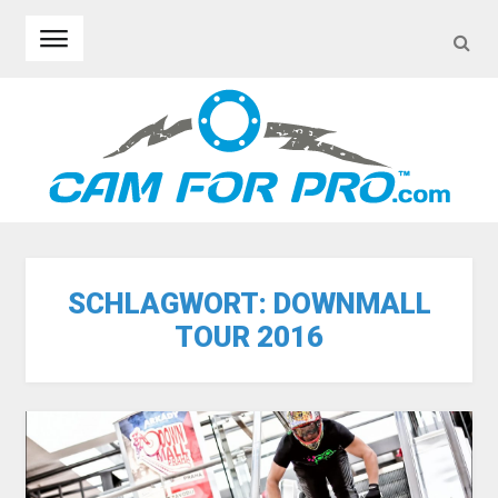
SEA
Skip to navigation
Skip to content
SCHLAGWORT:
DOWNMALL
TOUR 2016