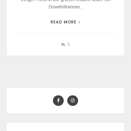
Downhillrennen…
READ MORE
0