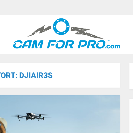
ORT:
DJIAIR3S