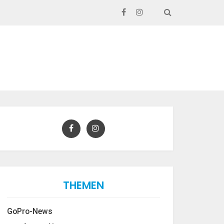
SEARCH
THEMEN
GoPro-News