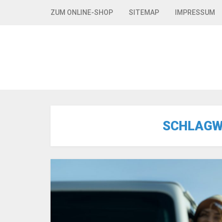
Skip to navigation
Skip to content
ZUM ONLINE-SHOP
SITEMAP
IMPRESSUM
SCHLAGW