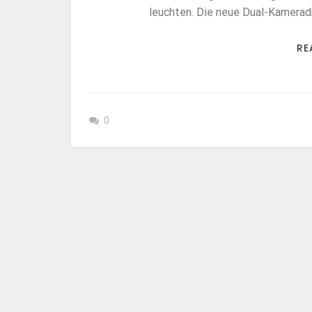
leuchten. Die neue Dual-Kameradr
RE
0