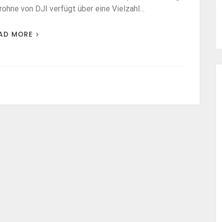
ohne von DJI verfügt über eine Vielzahl…
AD MORE