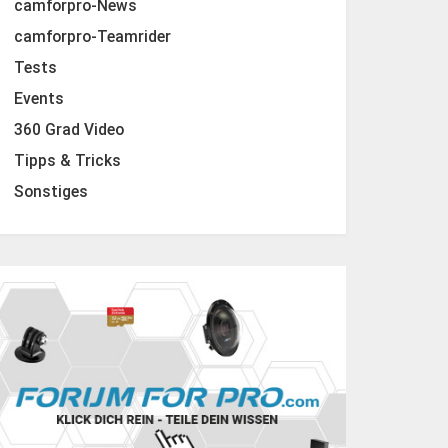
camforpro-News
camforpro-Teamrider
Tests
Events
360 Grad Video
Tipps & Tricks
Sonstiges