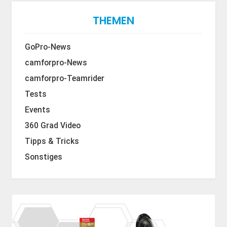
THEMEN
GoPro-News
camforpro-News
camforpro-Teamrider
Tests
Events
360 Grad Video
Tipps & Tricks
Sonstiges