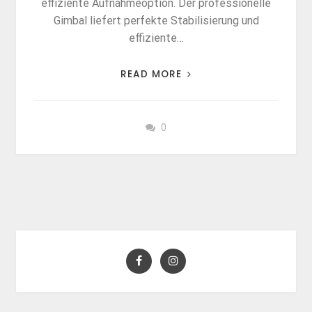
effiziente Aufnahmeoption. Der professionelle
Gimbal liefert perfekte Stabilisierung und
effiziente…
READ MORE
0