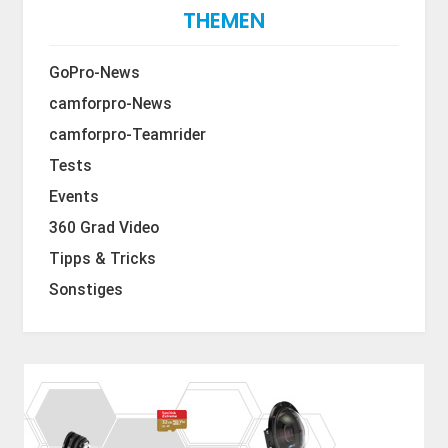
THEMEN
GoPro-News
camforpro-News
camforpro-Teamrider
Tests
Events
360 Grad Video
Tipps & Tricks
Sonstiges