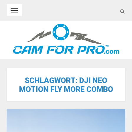
SEA
Skip to navigation
Skip to content
SCHLAGWORT:
DJI NEO
MOTION FLY MORE COMBO