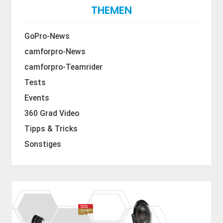
THEMEN
GoPro-News
camforpro-News
camforpro-Teamrider
Tests
Events
360 Grad Video
Tipps & Tricks
Sonstiges