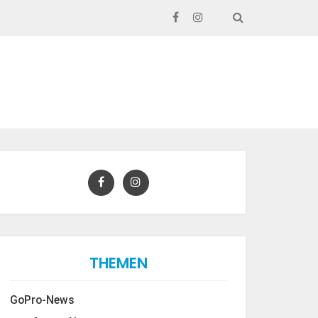
SEARCH
THEMEN
GoPro-News