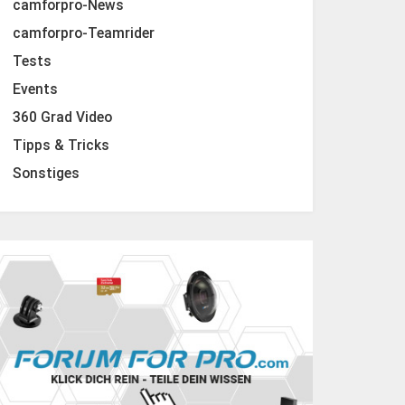
camforpro-News
camforpro-Teamrider
Tests
Events
360 Grad Video
Tipps & Tricks
Sonstiges