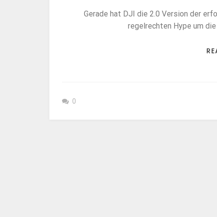
Gerade hat DJI die 2.0 Version der erf
regelrechten Hype um die
RE
0