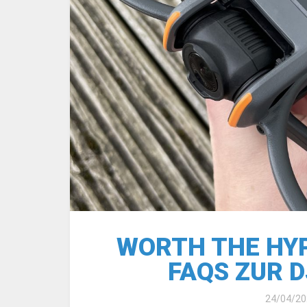
WORTH THE HYP
FAQS ZUR D
24/04/20