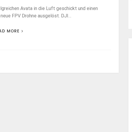
olgreichen Avata in die Luft geschickt und einen
 neue FPV Drohne ausgelöst. DJI…
AD MORE