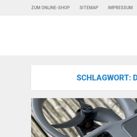
Skip to navigation
Skip to content
ZUM ONLINE-SHOP
SITEMAP
IMPRESSUM
SCHLAGWORT: