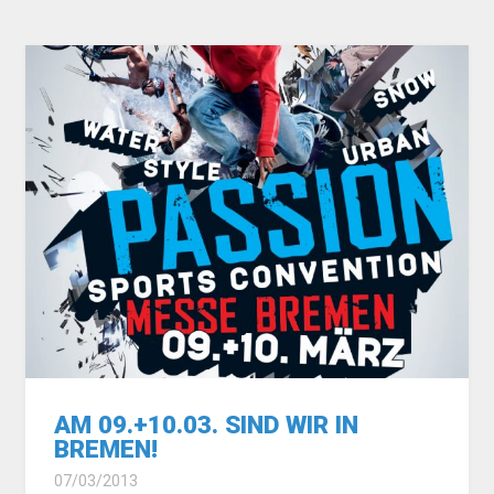
AM 09.+10.03. SIND WIR IN
BREMEN!
07/03/2013