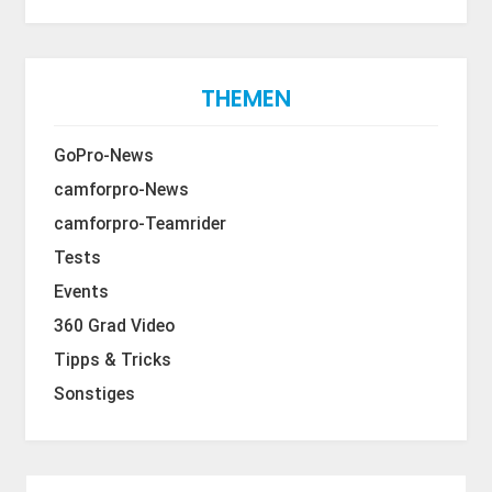
THEMEN
GoPro-News
camforpro-News
camforpro-Teamrider
Tests
Events
360 Grad Video
Tipps & Tricks
Sonstiges