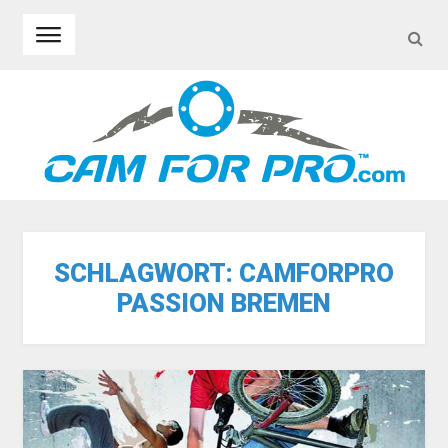
SEA
Skip to navigation
Skip to content
SCHLAGWORT:
CAMFORPRO
PASSION BREMEN