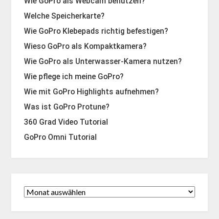
Wie GoPro als Webcam benutzen?
Welche Speicherkarte?
Wie GoPro Klebepads richtig befestigen?
Wieso GoPro als Kompaktkamera?
Wie GoPro als Unterwasser-Kamera nutzen?
Wie pflege ich meine GoPro?
Wie mit GoPro Highlights aufnehmen?
Was ist GoPro Protune?
360 Grad Video Tutorial
GoPro Omni Tutorial