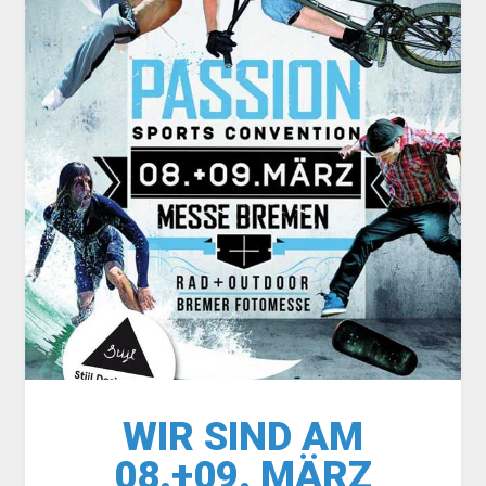
WIR SIND AM
08.+09. MÄRZ