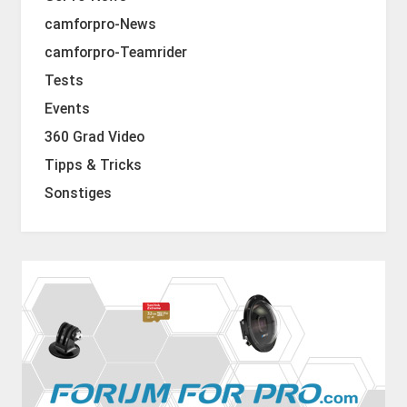
camforpro-News
camforpro-Teamrider
Tests
Events
360 Grad Video
Tipps & Tricks
Sonstiges