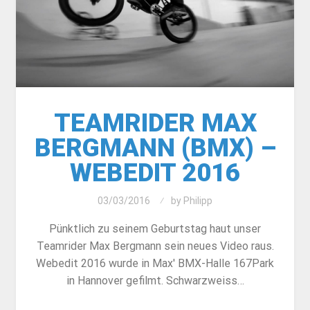
TEAMRIDER MAX
BERGMANN (BMX) –
WEBEDIT 2016
03/03/2016
by
Philipp
Pünktlich zu seinem Geburtstag haut unser
Teamrider Max Bergmann sein neues Video raus.
Webedit 2016 wurde in Max' BMX-Halle 167Park
in Hannover gefilmt. Schwarzweiss…