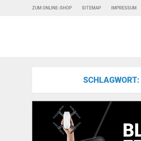
Skip to navigation
Skip to content
ZUM ONLINE-SHOP
SITEMAP
IMPRESSUM
SCHLAGWORT