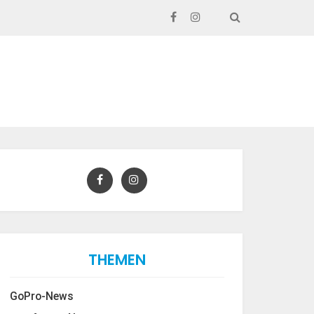
SEARCH
THEMEN
GoPro-News