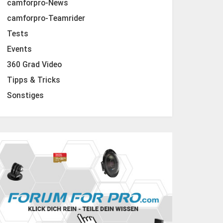
camforpro-News
camforpro-Teamrider
Tests
Events
360 Grad Video
Tipps & Tricks
Sonstiges