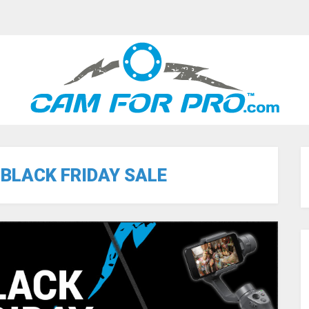
:
BLACK FRIDAY SALE