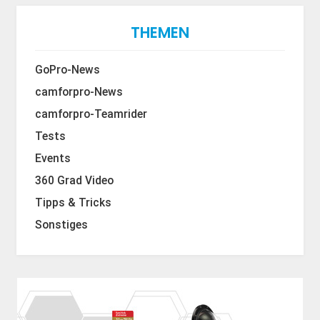
THEMEN
GoPro-News
camforpro-News
camforpro-Teamrider
Tests
Events
360 Grad Video
Tipps & Tricks
Sonstiges