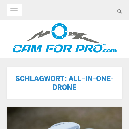
SEA
Skip to navigation
Skip to content
SCHLAGWORT:
ALL-IN-ONE-
DRONE