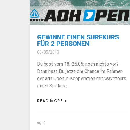
GEWINNE EINEN SURFKURS
FÜR 2 PERSONEN
06/05/2013
Du hast vom 18.-25.05. noch nichts vor?
Dann hast Du jetzt die Chance im Rahmen
der adh Open in Kooperation mit wavetours
einen Surfkurs…
READ MORE
0