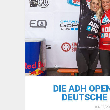
DIE ADH OPEN
EUTSCHE 
03/06/20