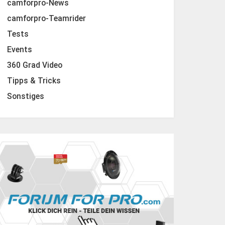
camforpro-News
camforpro-Teamrider
Tests
Events
360 Grad Video
Tipps & Tricks
Sonstiges