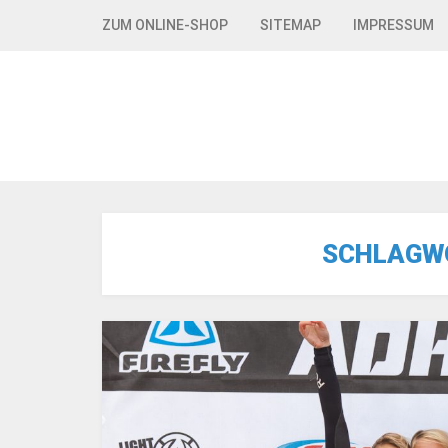
Skip to navigation
Skip to content
ZUM ONLINE-SHOP
SITEMAP
IMPRESSUM
SCHLAGW