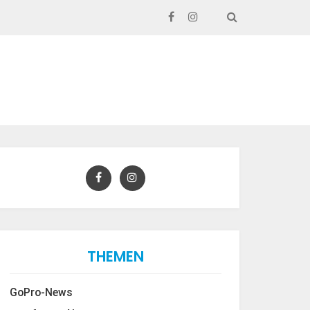
SEARCH
THEMEN
GoPro-News