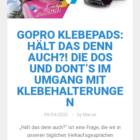
GOPRO KLEBEPADS:
HÄLT DAS DENN
AUCH?! DIE DOS
UND DONT’S IM
UMGANG MIT
KLEBEHALTERUNGE
N
09/04/2020
by
Marcel
„Hält das denn auch?“ ist eine Frage, die wir in
unseren täglichen Verkaufsgesprächen