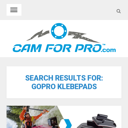
SEA
Skip to navigation
Skip to content
SEARCH RESULTS FOR:
GOPRO KLEBEPADS