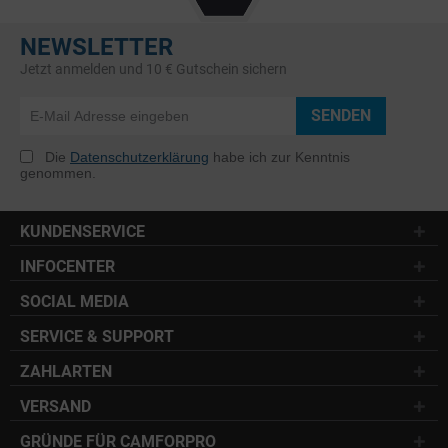
NEWSLETTER
Jetzt anmelden und 10 € Gutschein sichern
SENDEN
Die
Datenschutzerklärung
habe ich zur Kenntnis
genommen.
KUNDENSERVICE
INFOCENTER
SOCIAL MEDIA
SERVICE & SUPPORT
ZAHLARTEN
VERSAND
GRÜNDE FÜR CAMFORPRO